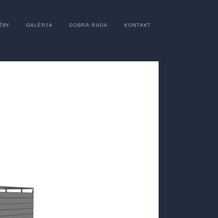
ŽBY
GALÉRIA
DOBRÁ RADA
KONTAKT